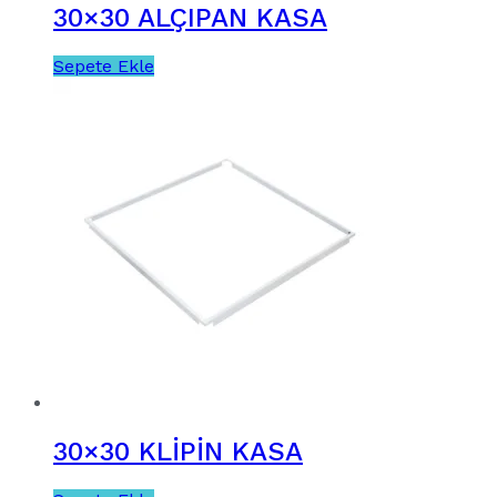
30×30 ALÇIPAN KASA
Sepete Ekle
30×30 KLİPİN KASA