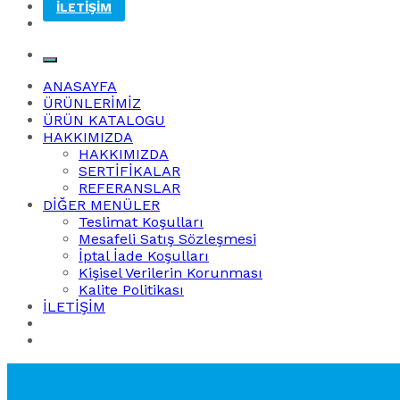
İLETİŞİM
ANASAYFA
ÜRÜNLERİMİZ
ÜRÜN KATALOGU
HAKKIMIZDA
HAKKIMIZDA
SERTİFİKALAR
REFERANSLAR
DİĞER MENÜLER
Teslimat Koşulları
Mesafeli Satış Sözleşmesi
İptal İade Koşulları
Kişisel Verilerin Korunması
Kalite Politikası
İLETİŞİM