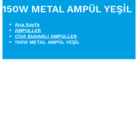
150W METAL AMPÜL YEŞİL
Ana Sayfa
AMPULLER
CİVA BUHARLI AMPULLER
150W METAL AMPÜL YEŞİL