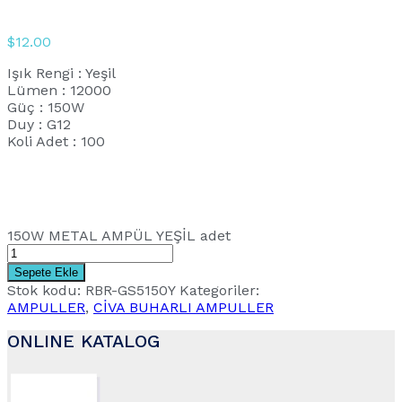
$
12.00
Işık Rengi : Yeşil
Lümen : 12000
Güç : 150W
Duy : G12
Koli Adet : 100
150W METAL AMPÜL YEŞİL adet
Sepete Ekle
Stok kodu:
RBR-GS5150Y
Kategoriler:
AMPULLER
,
CİVA BUHARLI AMPULLER
ONLINE KATALOG