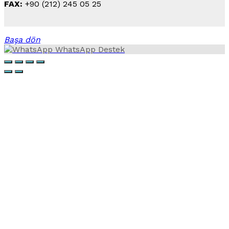
FAX:
+90 (212) 245 05 25
Başa dön
WhatsApp Destek