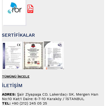
SERTİFİKALAR
TÜMÜNÜ İNCELE
İLETİŞİM
ADRES:
Şair Ziyapaşa CD. Lakerdacı SK. Mergen Han
No:10 Kat:1 Daire: 6-7-10 Karaköy / İSTANBUL
TEL:
+90 (212) 245 05 25