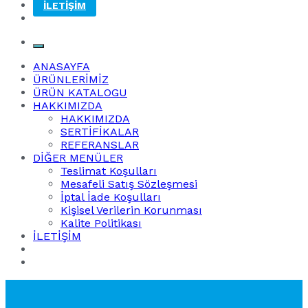
İLETİŞİM
ANASAYFA
ÜRÜNLERİMİZ
ÜRÜN KATALOGU
HAKKIMIZDA
HAKKIMIZDA
SERTİFİKALAR
REFERANSLAR
DİĞER MENÜLER
Teslimat Koşulları
Mesafeli Satış Sözleşmesi
İptal İade Koşulları
Kişisel Verilerin Korunması
Kalite Politikası
İLETİŞİM